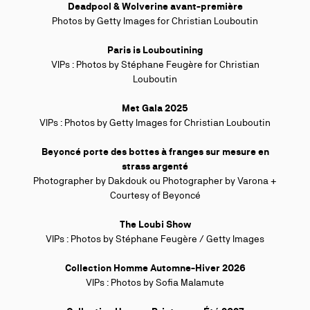
Deadpool & Wolverine avant-première
Photos by Getty Images for Christian Louboutin
Paris is Louboutining
VIPs : Photos by Stéphane Feugère
for Christian
Louboutin
Met Gala 2025
VIPs : Photos by Getty Images for Christian Louboutin
Beyoncé porte des bottes à franges sur mesure en
strass argenté
Photographer by Dakdouk ou Photographer by Varona +
Courtesy of Beyoncé
The Loubi Show
VIPs : Photos by
Stéphane Feugère / Getty Images
Collection Homme Automne-Hiver 2026
VIPs : Photos by
Sofia Malamute