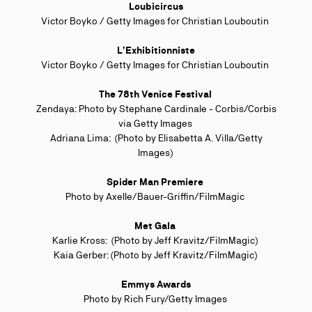
Loubicircus
Victor Boyko / Getty Images for Christian Louboutin
L’Exhibitionniste
Victor Boyko / Getty Images for Christian Louboutin
The 78th Venice Festival
Zendaya: Photo by Stephane Cardinale - Corbis/Corbis
via Getty Images
Adriana Lima:
(Photo by Elisabetta A. Villa/Getty
Images)
Spider Man Premiere
Photo by Axelle/Bauer-Griffin/FilmMagic
Met Gala
Karlie Kross:
(Photo by Jeff Kravitz/FilmMagic)
Kaia Gerber:
(Photo by Jeff Kravitz/FilmMagic)
Emmys Awards
Photo by Rich Fury/Getty Images