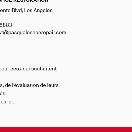
ente Blvd, Los Angeles,
6.6883
ct@pasqualeshoerepair.com
pour ceux qui souhaitent
s, de l'évaluation de leurs
es.
es-ci.