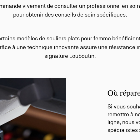
ommande vivement de consulter un professionnel en soin 
pour obtenir des conseils de soin spécifiques.
certains modèles de souliers plats pour femme bénéficien
 grâce à une technique innovante assure une résistance 
signature Louboutin.
Où répare
Si vous souha
remettre à ne
ligne, nous 
spécialistes 