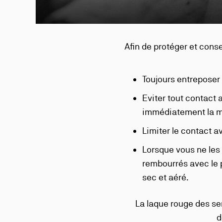
Afin de protéger et conse
Toujours entreposer v
Eviter tout contact a
immédiatement la mat
Limiter le contact a
Lorsque vous ne les 
rembourrés avec le p
sec et aéré.
La laque rouge des sem
d