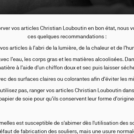
rver vos articles Christian Louboutin en bon état, nous 
ces quelques recommandations :
os articles à l’abri de la lumière, de la chaleur et de l’hu
vec l’eau, les corps gras et les matières alcoolisées. Dans
ière à l’aide d’un chiffon doux et sec puis laisser séche
vec des surfaces claires ou colorantes afin d’éviter les m
utilisez pas, ranger vos articles Christian Louboutin dans 
apier de soie pour qu’ils conservent leur forme d’origine
elles est susceptible de s'abimer dès l'utilisation des so
éfaut de fabrication des souliers, mais une usure normal