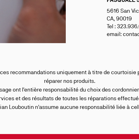
5616 San Vic
CA, 90019
Tel : 323.93
email:
conta
t ces recommandations uniquement à titre de courtoisie 
réparer nos produits.
usage ont l'entière responsabilité du choix des cordonnier
rvices et des résultats de toutes les réparations effectué
tian Louboutin n'assume aucune responsabilité liée à cell