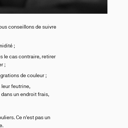
vous conseillons de suivre
midité ;
 le cas contraire, retirer
r ;
igrations de couleur ;
leur feutrine,
 dans un endroit frais,
uliers. Ce n'est pas un
e.