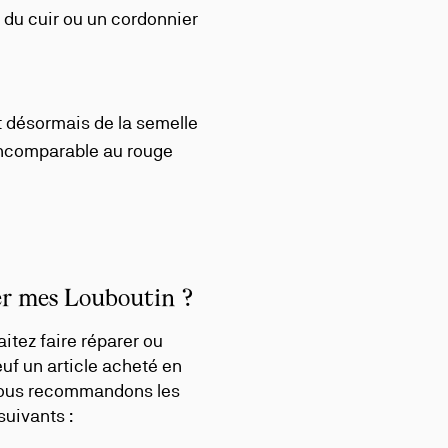
du cuir ou un cordonnier
t désormais de la semelle
incomparable au rouge
r mes Louboutin ?
itez faire réparer ou
uf un article acheté en
vous recommandons les
suivants :