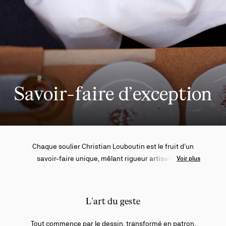
Savoir-faire d’exception
Chaque soulier Christian Louboutin est le fruit d’un
savoir-faire unique, mêlant rigueur artisanale et
Voir plus
exigence absolue. De la première esquisse à
l’application de la semelle rouge, chaque étape
témoigne d’un art maîtrisé, où la tradition rencontre
L’art du geste
l’innovation dans un équilibre parfait.
Tout commence par le dessin, transformé en patron,