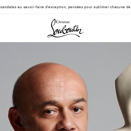
sandales au savoir-faire d'exception, pensées pour sublimer chacune de
Christian Louboutin - Accueil