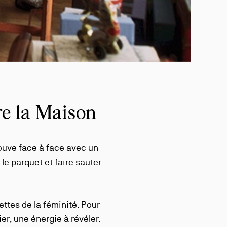
re la Maison
ouve face à face avec un
le parquet et faire sauter
ettes de la féminité. Pour
r, une énergie à révéler.