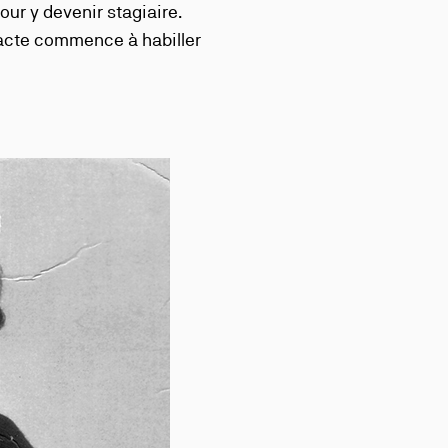
our y devenir stagiaire.
idacte commence à habiller