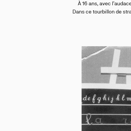
À 16 ans, avec l’audace
Dans ce tourbillon de str