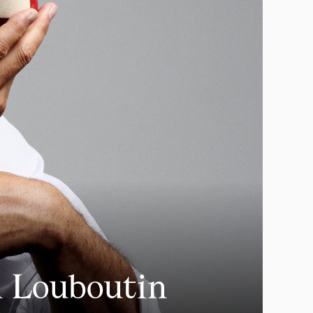
an Louboutin