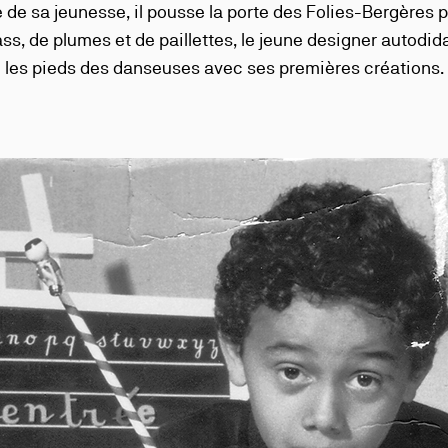
 de sa jeunesse, il pousse la porte des Folies-Bergères p
ass, de plumes et de paillettes, le jeune designer autod
les pieds des danseuses avec ses premières créations.