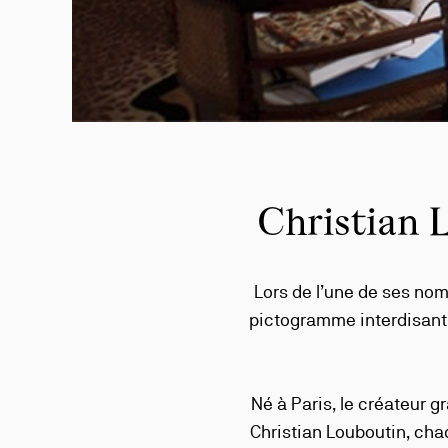
Christian L
Lors de l’une de ses no
pictogramme interdisant a
Né à Paris, le créateur g
Christian Louboutin, cha