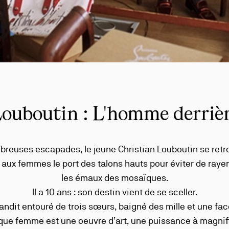
ouboutin : L'homme derriè
mbreuses escapades, le jeune Christian Louboutin se retr
ux femmes le port des talons hauts pour éviter de rayer 
les émaux des mosaïques.
Il a 10 ans : son destin vient de se sceller.
randit entouré de trois sœurs, baigné des mille et une fac
que femme est une oeuvre d’art, une puissance à magnifie