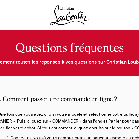
Christian Louboutin - Accueil
Questions fréquentes
ement toutes les réponses à vos questions sur Christian Lou
1. Comment passer une commande en ligne ?
ne fois que vous avez choisi votre modèle et sélectionné votre taille, aj
ANIER ». Puis, cliquez sur « COMMANDER » dans l'onglet Panier pour pas
érifier votre achat. Si tout est correct, cliquez ensuite sur le bouton «
Connectez-vous à votre compte, créez un nouveau compte ou achet