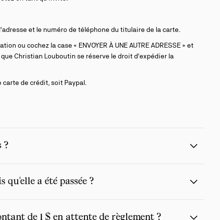
'adresse et le numéro de téléphone du titulaire de la carte.
uration ou cochez la case « ENVOYER À UNE AUTRE ADRESSE » et
 que Christian Louboutin se réserve le droit d'expédier la
arte de crédit, soit Paypal.
 ?
qu'elle a été passée ?
tant de 1 $ en attente de règlement ?