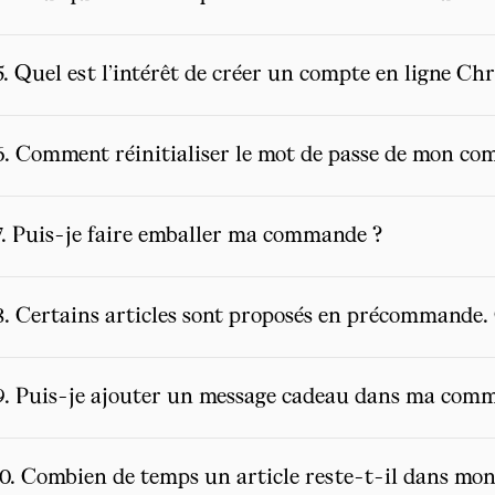
5. Quel est l’intérêt de créer un compte en ligne Ch
6. Comment réinitialiser le mot de passe de mon co
7. Puis-je faire emballer ma commande ?
8. Certains articles sont proposés en précommande. Q
9. Puis-je ajouter un message cadeau dans ma com
10. Combien de temps un article reste-t-il dans mon