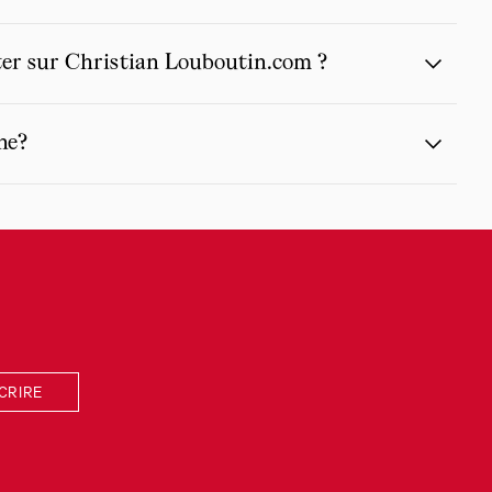
eter sur Christian Louboutin.com ?
ne?
SCRIRE