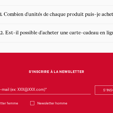
11. Combien d'unités de chaque produit puis-je ach
12. Est-il possible d’acheter une carte-cadeau en lig
S'INSCRIRE À LA NEWSLETTER
-mail (ex: XXX@XXX.com)*
S'IN
z la collection
tter femme
Newsletter homme