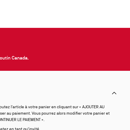
boutin Canada.
outez l’article à votre panier en cliquant sur « AJOUTER AU
ser au paiement. Vous pourrez alors modifier votre panier et
 CONTINUER LE PAIEMENT ».
ez en tant qu'invité.