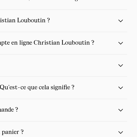
ristian Louboutin ?
mpte en ligne Christian Louboutin ?
u’est-ce que cela signifie ?
mande ?
 panier ?