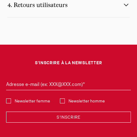
4. Retours utilisateurs
S'INSCRIRE À LA NEWSLETTER
Adresse e-mail (ex: XXX@XXX.com)*
Sélectionnez la collection
Newsletter femme
Newsletter homme
S'INSCRIRE
Découvrez en exclusivité les nouvelles collections et dernières tendances