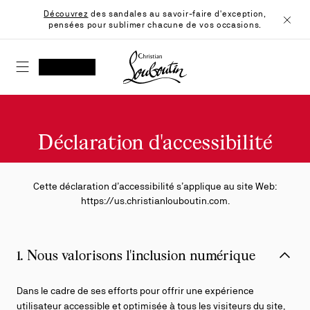
Skip
Découvrez
des sandales au savoir-faire d'exception,
to
pensées pour sublimer chacune de vos occasions.
Content
Ferme
Christian Louboutin - Accueil
RECHERCHER
MON COMPTE
Ma
wishlist
SHOPPING CART
Déclaration d'accessibilité
Cette déclaration d’accessibilité s’applique au site Web:
https://us.christianlouboutin.com
.
1. Nous valorisons l'inclusion numérique
Dans le cadre de ses efforts pour offrir une expérience
utilisateur accessible et optimisée à tous les visiteurs du site,