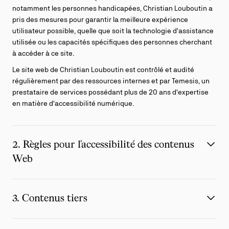
notamment les personnes handicapées, Christian Louboutin a
pris des mesures pour garantir la meilleure expérience
utilisateur possible, quelle que soit la technologie d'assistance
utilisée ou les capacités spécifiques des personnes cherchant
à accéder à ce site.
Le site web de Christian Louboutin est contrôlé et audité
régulièrement par des ressources internes et par Temesis
, un
prestataire de services possédant plus de 20 ans d'expertise
en matière d'accessibilité numérique.
2. Règles pour l'accessibilité des contenus
Web
3. Contenus tiers