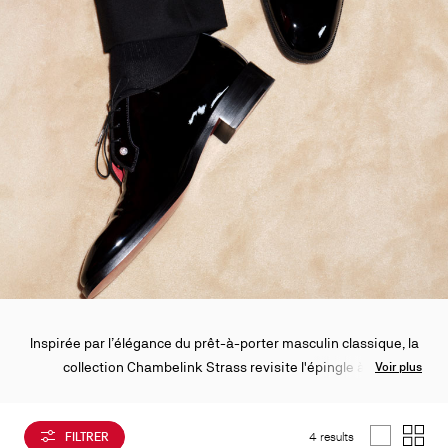
Inspirée par l’élégance du prêt-à-porter masculin classique, la
collection Chambelink Strass revisite l'épingle à col
Voir plus
traditionnelle sous la forme d'un élégant bijou de soulier.
Confectionné en laiton durable et orné de près de 200 cristaux
FILTRER
4 results
étincelants sertis à la main, ce nouveau détail précieux se