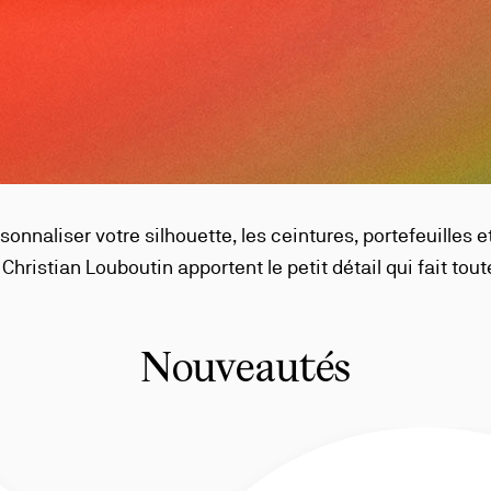
onnaliser votre silhouette, les ceintures, portefeuilles 
hristian Louboutin apportent le petit détail qui fait toute
Nouveautés