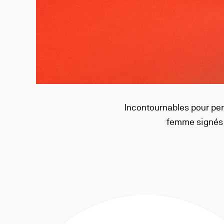
Incontournables pour pers
femme signés C