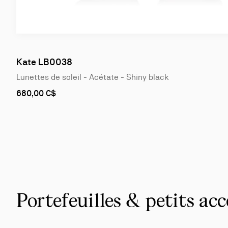
Kate LB0038
Lunettes de soleil - Acétate - Shiny black
680,00 C$
Portefeuilles & petits ac