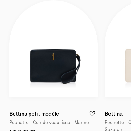
Bettina petit modèle
Bettina
AJOUTER À LA WISLIST 
Pochette - Cuir de veau lisse - Marine
Pochette - C
Suzuran