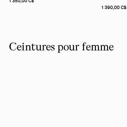
1 350,00 C$
1 390,00 C$
Ceintures pour femme