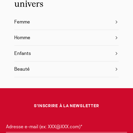
univers
Femme
Homme
Enfants
Beauté
S'INSCRIRE À LA NEWSLETTER
Adresse e-mail (ex: XXX@XXX.com)*