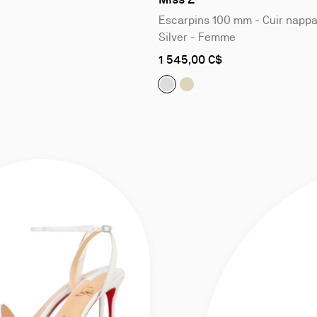
4
Escarpins 100 mm - Cuir nappa
Silver - Femme
As
1 545,00 C$
low
as
Miss Z:
Miss Z:
Escarpins 100 mm - Cu
Escarpins 100 mm 