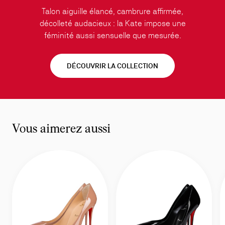
Talon aiguille élancé, cambrure affirmée,
décolleté audacieux : la Kate impose une
féminité aussi sensuelle que mesurée.
DÉCOUVRIR LA COLLECTION
Vous aimerez aussi